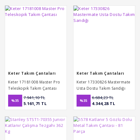
Keter Takım Çantaları
Keter Takım Çantaları
Keter 17181008 Master Pro
Keter 17330826 Mastermate
Teleskopik Takım Çantası
Usta Dostu Takım Sandığı
7.941,10 TL
6.684,23 TL
%35
%35
5.161,71 TL
4.344,28 TL