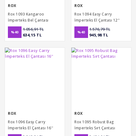
ROX
ROX
Rox 1093 Kangaroo
Rox 1094 Easy Carry
İmperteks Bel Çantası
İmperteks El Çantası 12''
1.056,91 TL
1.576,79 TL
%40
%40
634,15 TL
945,98 TL
ROX
ROX
Rox 1096 Easy Carry
Rox 1095 Robust Bag
İmperteks El Çantası 16''
İmperteks Sırt Çantası