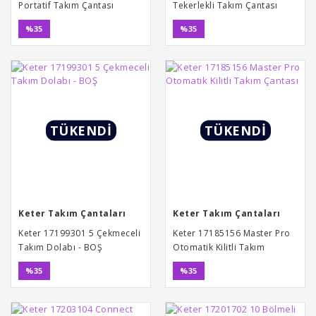
Portatif Takım Çantası
Tekerlekli Takım Çantası
%35
%35
TÜKENDİ
TÜKENDİ
Keter Takım Çantaları
Keter Takım Çantaları
Keter 17199301 5 Çekmeceli
Keter 17185156 Master Pro
Takım Dolabı - BOŞ
Otomatik Kilitli Takım
Çantası
%35
%35