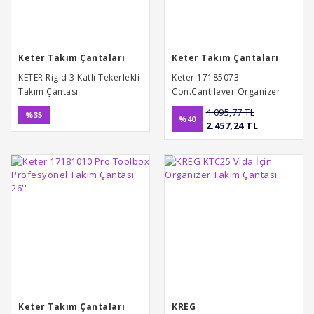
Keter Takım Çantaları
Keter Takım Çantaları
KETER Rigid 3 Katlı Tekerlekli
Keter 17185073
Takım Çantası
Con.Cantilever Organizer
4.095,77 TL
%35
%40
2.457,24 TL
Keter Takım Çantaları
KREG