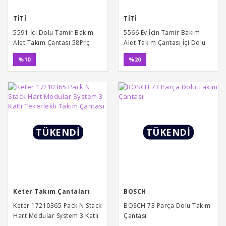
TİTİ
TİTİ
5591 İçi Dolu Tamir Bakım
5566 Ev İçin Tamir Bakım
Alet Takım Çantası 58Prç
Alet Takım Çantası İçi Dolu
108 Parça
%10
%20
TÜKENDİ
TÜKENDİ
Keter Takım Çantaları
BOSCH
Keter 17210365 Pack N Stack
BOSCH 73 Parça Dolu Takım
Hart Modular System 3 Katlı
Çantası
Tekerlekli Takım Çantası