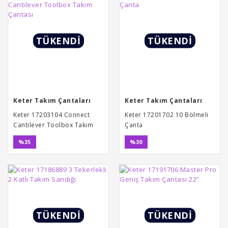
TÜKENDİ
TÜKENDİ
Keter Takım Çantaları
Keter Takım Çantaları
Keter 17203104 Connect
Keter 17201702 10 Bölmeli
Cantilever Toolbox Takım
Çanta
Çantası
%35
%30
TÜKENDİ
TÜKENDİ