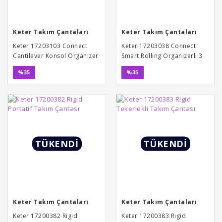
Keter Takım Çantaları
Keter Takım Çantaları
Keter 17203103 Connect
Keter 17203038 Connect
Cantilever Konsol Organizer
Smart Rolling Organizerli 3
Takım Çantası
Katlı Tekerlekli Takım
%35
%35
Çantası
TÜKENDİ
TÜKENDİ
Keter Takım Çantaları
Keter Takım Çantaları
Keter 17200382 Rigid
Keter 17200383 Rigid