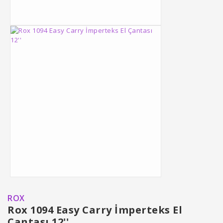
ROX
Rox 1094 Easy Carry İmperteks El
Çantası 12''