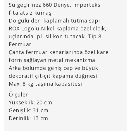
Su geçirmez 660 Denye, imperteks
fitalatsız kumaş
Dolgulu deri kaplamalı tutma sapı
ROX Logolu Nikel kaplama özel elcik,
uçlarında ipli silikon tutacak, Tip 8
Fermuar
Çanta fermuar kenarlarında özel kare
form sağlayan metal mekanizma
Arka bölümde geniş cep ve büyük
dekoratif çıt-çıt kapama düğmesi
Max. 8 kg taşıma kapasitesi
Ölçüler
Yükseklik: 20 cm
Genişlik: 31 cm
Derinlik: 13 cm