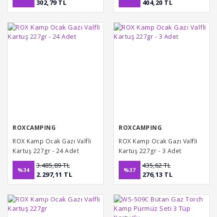
302,79 TL
404,20 TL
ROXCAMPING
ROXCAMPING
ROX Kamp Ocak Gazı Valfli
ROX Kamp Ocak Gazı Valfli
Kartuş 227gr - 24 Adet
Kartuş 227gr - 3 Adet
3.485,89 TL
435,62 TL
%34
%37
2.297,11 TL
276,13 TL