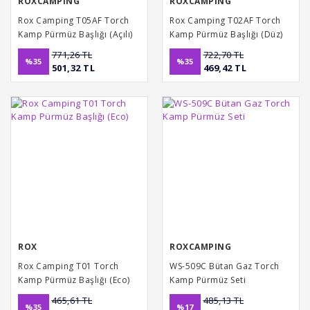
ROXCAMPING
ROXCAMPING
Rox Camping T05AF Torch
Rox Camping T02AF Torch
Kamp Pürmüz Başlığı (Açılı)
Kamp Pürmüz Başlığı (Düz)
771,26 TL
722,70 TL
%35
%35
501,32 TL
469,42 TL
ROX
ROXCAMPING
Rox Camping T01 Torch
WS-509C Bütan Gaz Torch
Kamp Pürmüz Başlığı (Eco)
Kamp Pürmüz Seti
465,61 TL
485,13 TL
%35
%17