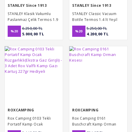
STANLEY Since 1913
STANLEY Since 1913
STANLEY Klasik Vakumlu
STANLEY Classic Vacuum
Paslanmaz Çelik Termos 1.9
Bottle Termos 1.4 lt Yeşil
6.250,00 TL
5.250,00 TL
%20
%20
5.000,00 TL
4.200,00 TL
ROXCAMPING
ROXCAMPING
Rox Camping 0103 Tekli
Rox Camping 0161
Portatif Kamp Ocak
Buschcraft Kamp Orman
Rüzgarlıklı(Ekstra Gaz Girişli)
Kesesi