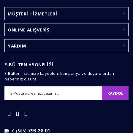
MÜŞTERİ HİZMETLERİ
ONLINE ALIŞVERİŞ
YARDIM
E-BÜLTEN ABONELİĞİ
E-Bülten listemize kaydolun, kampanya ve duyurulardan
haberiniz olsun!
KAYDOL
793 28 01
0 (506)