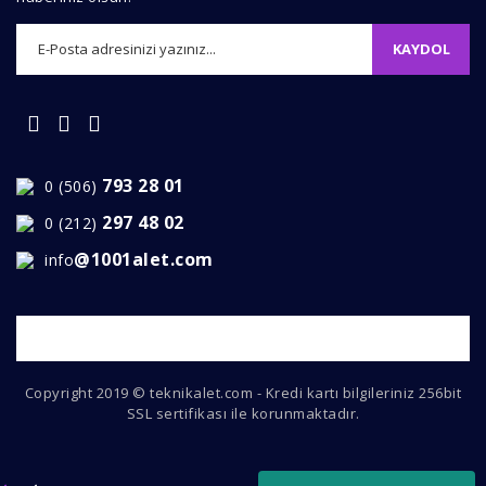
KAYDOL
Gönder
793 28 01
0 (506)
297 48 02
0 (212)
@1001alet.com
info
Copyright 2019 © teknikalet.com - Kredi kartı bilgileriniz 256bit
SSL sertifikası ile korunmaktadır.