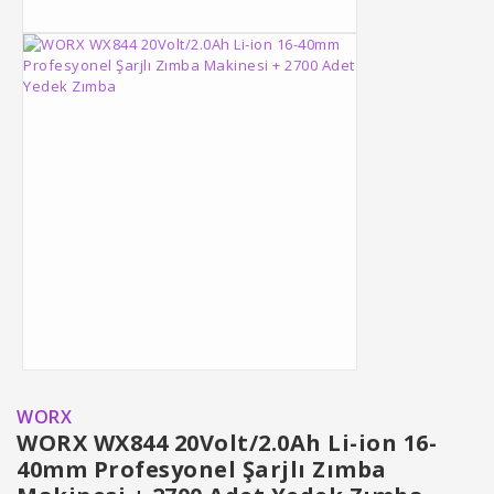
WORX
WORX WX844 20Volt/2.0Ah Li-ion 16-
40mm Profesyonel Şarjlı Zımba