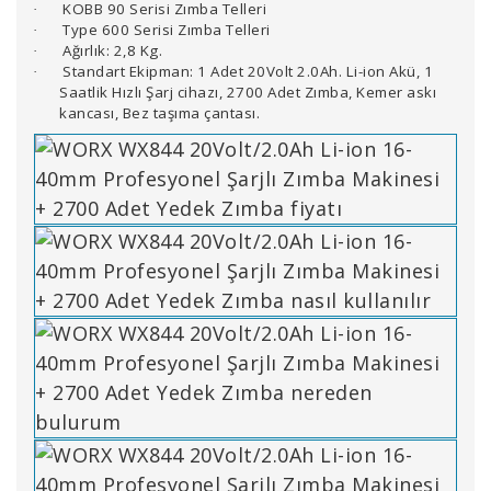
KOBB 90 Serisi Zımba Telleri
·
Type 600 Serisi Zımba Telleri
·
Ağırlık: 2,8 Kg.
·
Standart Ekipman: 1 Adet 20Volt 2.0Ah. Li-ion Akü, 1
·
Saatlik Hızlı Şarj cihazı, 2700 Adet Zımba, Kemer askı
kancası, Bez taşıma çantası.