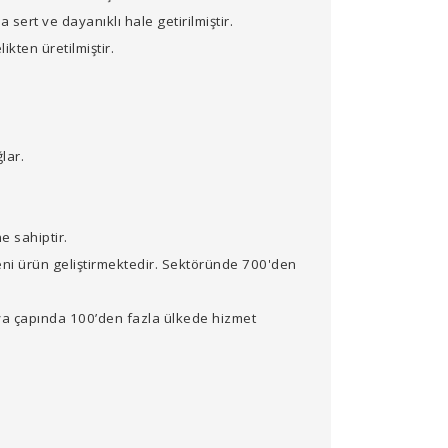
 sert ve dayanıklı hale getirilmiştir.
kten üretilmiştir.
lar.
e sahiptir.
ni ürün geliştirmektedir. Sektöründe 700'den
ya çapında 100’den fazla ülkede hizmet