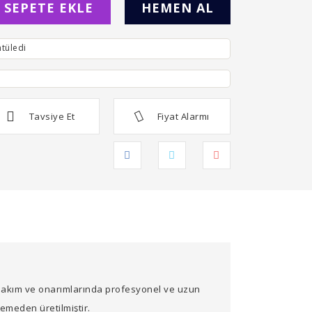
SEPETE EKLE
HEMEN AL
tüledi
Tavsiye Et
Fiyat Alarmı
at bakım ve onarımlarında profesyonel ve uzun
emeden üretilmiştir.