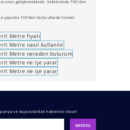
ni ürün geliştirmektedir. Sektöründe 700'den
ya çapında 100’den fazla ülkede hizmet
kullanarak tarafımıza iletebilirsiniz.
mpanya ve duyurulardan haberiniz olsun!
KAYDOL