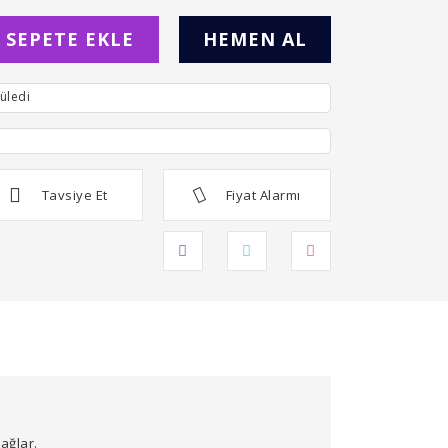
SEPETE EKLE
HEMEN AL
üledi
Tavsiye Et
Fiyat Alarmı
ağlar.