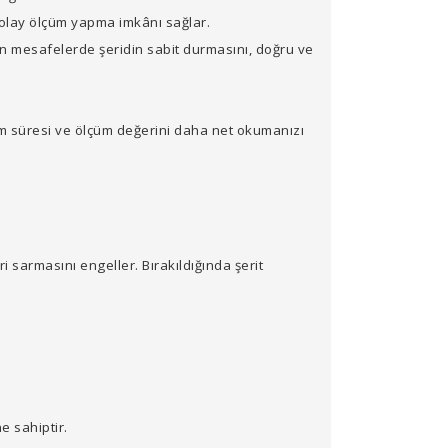
olay ölçüm yapma imkânı sağlar.
n mesafelerde şeridin sabit durmasını, doğru ve
nım süresi ve ölçüm değerini daha net okumanızı
i sarmasını engeller. Bırakıldığında şerit
e sahiptir.