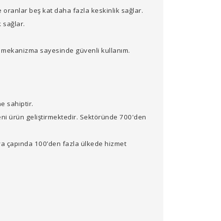
 oranlar beş kat daha fazla keskinlik sağlar.
 sağlar.
el mekanizma sayesinde güvenli kullanım.
e sahiptir.
ni ürün geliştirmektedir. Sektöründe 700'den
ya çapında 100’den fazla ülkede hizmet