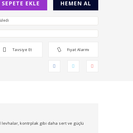
SEPETE EKLE
HEMEN AL
üledi
Tavsiye Et
Fiyat Alarmı
l levhalar, kontrplak gibi daha sert ve güçlü