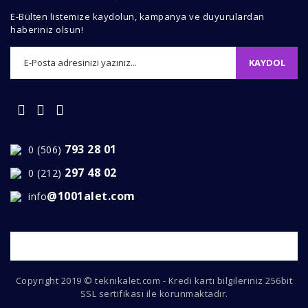
E-Bülten listemize kaydolun, kampanya ve duyurulardan
haberiniz olsun!
KAYDOL
Gönder
793 28 01
0 (506)
297 48 02
0 (212)
@1001alet.com
info
Copyright 2019 © teknikalet.com - Kredi kartı bilgileriniz 256bit
SSL sertifikası ile korunmaktadır.