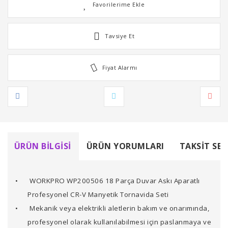
Tavsiye Et
Fiyat Alarmı
ÜRÜN BILGISI
ÜRÜN YORUMLARI
TAKSIT SEÇ
•
WORKPRO WP200506 18 Parça Duvar Askı Aparatlı
Profesyonel CR-V Manyetik Tornavida Seti
•
Mekanik veya elektrikli aletlerin bakım ve onarımında,
profesyonel olarak kullanılabilmesi için paslanmaya ve