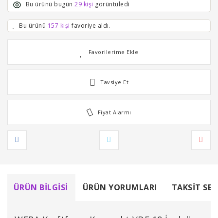
Bu ürünü bugün
29 kişi
görüntüledi
Bu ürünü
157 kişi
favoriye aldı.
Tavsiye Et
Fiyat Alarmı
ÜRÜN BILGISI
ÜRÜN YORUMLARI
TAKSIT SEÇ