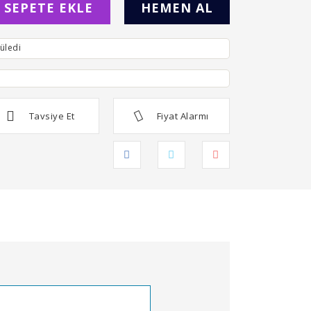
SEPETE EKLE
HEMEN AL
üledi
Tavsiye Et
Fiyat Alarmı