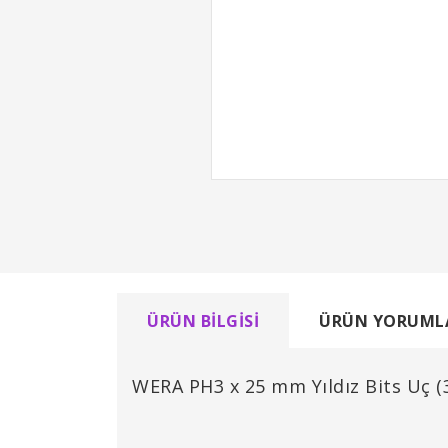
ÜRÜN BILGISI
ÜRÜN YORUML
WERA PH3 x 25 mm Yıldız Bits Uç (