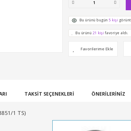
Bu ürünü bugün
5 kişi
görünt
Bu ürünü
21 kişi
favoriye aldı.
ARI
TAKSIT SEÇENEKLERI
ÖNERILERINIZ
3851/1 TS)