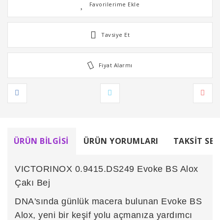
Tavsiye Et
Fiyat Alarmı
ÜRÜN BILGISI
ÜRÜN YORUMLARI
TAKSIT SEÇ
VICTORINOX 0.9415.DS249 Evoke BS Alox
Çakı Bej
DNA'sında günlük macera bulunan Evoke BS
Alox, yeni bir keşif yolu açmanıza yardımcı