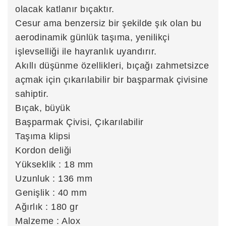
olacak katlanır bıçaktır.
Cesur ama benzersiz bir şekilde şık olan bu
aerodinamik günlük taşıma, yenilikçi
işlevselliği ile hayranlık uyandırır.
Akıllı düşünme özellikleri, bıçağı zahmetsizce
açmak için çıkarılabilir bir başparmak çivisine
sahiptir.
Bıçak, büyük
Başparmak Çivisi, Çıkarılabilir
Taşıma klipsi
Kordon deliği
Yükseklik : 18 mm
Uzunluk : 136 mm
Genişlik : 40 mm
Ağırlık : 180 gr
Malzeme : Alox