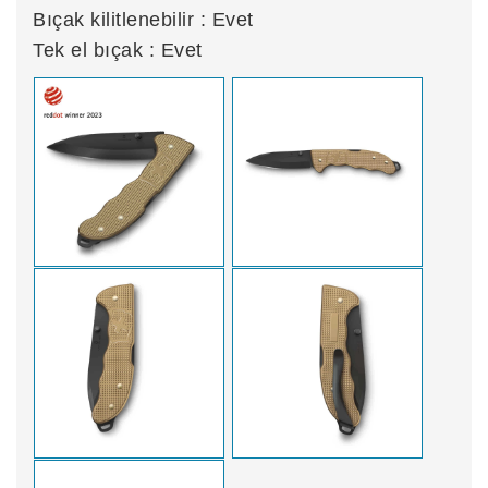
Bıçak kilitlenebilir : Evet
Tek el bıçak : Evet