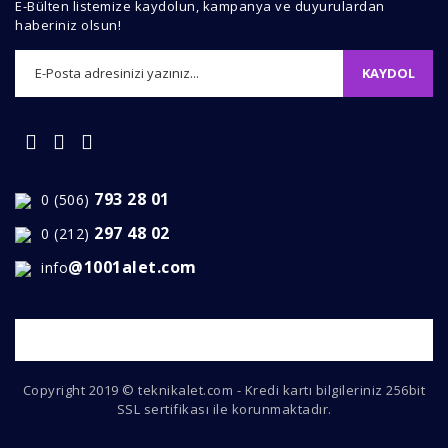
E-Bülten listemize kaydolun, kampanya ve duyurulardan
haberiniz olsun!
KAYDOL
Gönder
793 28 01
0 (506)
297 48 02
0 (212)
@1001alet.com
info
Copyright 2019 © teknikalet.com - Kredi kartı bilgileriniz 256bit
SSL sertifikası ile korunmaktadır.