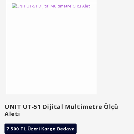
UNIT UT-51 Dijital Multimetre Ölçü
Aleti
7.500 TL Üzeri Kargo Bedava