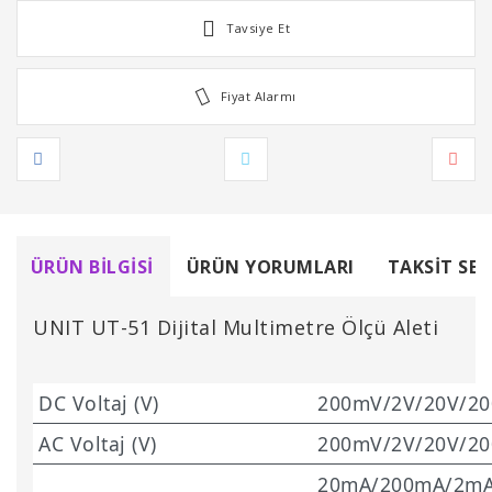
Tavsiye Et
Fiyat Alarmı
ÜRÜN BILGISI
ÜRÜN YORUMLARI
TAKSIT SEÇ
UNIT UT-51 Dijital Multimetre Ölçü Aleti
DC Voltaj (V)
200mV/2V/20V/20
AC Voltaj (V)
200mV/2V/20V/20
20mA/200mA/2mA