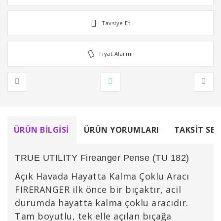
Tavsiye Et
Fiyat Alarmı
ÜRÜN BILGISI
ÜRÜN YORUMLARI
TAKSIT SEÇ
TRUE UTILITY Fireanger Pense (TU 182)
Açık Havada Hayatta Kalma Çoklu Aracı
FIRERANGER ilk önce bir bıçaktır, acil
durumda hayatta kalma çoklu aracıdır.
Tam boyutlu, tek elle açılan bıçağa