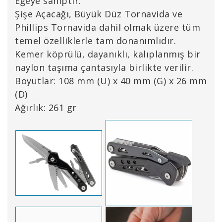
Eğeye sahiptir.
Şişe Açacağı, Büyük Düz Tornavida ve
Phillips Tornavida dahil olmak üzere tüm
temel özelliklerle tam donanımlıdır.
Kemer köprülü, dayanıklı, kalıplanmış bir
naylon taşıma çantasıyla birlikte verilir.
Boyutlar: 108 mm (U) x 40 mm (G) x 26 mm
(D)
Ağırlık: 261 gr