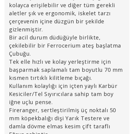
kolayca erişilebilir ve diğer tüm gerekli
aletler şık ve ergonomik, iskelet tarzı
çerçevenin içine düzgün bir şekilde
gizlenmiştir.
Bir acil durum düdüğüyle birlikte,
çekilebilir bir Ferrocerium ateş başlatma
Çubuğu.
Tek elle hızlı ve kolay yerleştirme için
başparmak saplamalı tam boyutlu 70 mm
kısmen tırtıklı kilitleme bıçağı.
Kullanım kolaylığı için içten yaylı Karbür
Kesiciler/Tel Sıyırıcılara sahip tam boy
iğne uçlu pense.
Fireranger, sertleştirilmiş üç noktalı 50
mm köpekbalığı dişi Yarık Testere ve
damla dövme elmas kesim çift taraflı