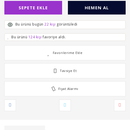
SEPETE EKLE
HEMEN AL
Bu ürünü bugün
22 kişi
görüntüledi
Bu ürünü
124 kişi
favoriye aldı.
Tavsiye Et
Fiyat Alarmı