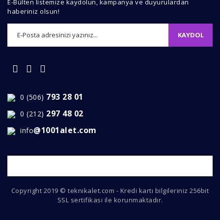
E-Bülten listemize kaydolun, kampanya ve duyurulardan
haberiniz olsun!
KAYDOL
793 28 01
0 (506)
297 48 02
0 (212)
@1001alet.com
info
Copyright 2019 © teknikalet.com - Kredi kartı bilgileriniz 256bit
SSL sertifikası ile korunmaktadır.