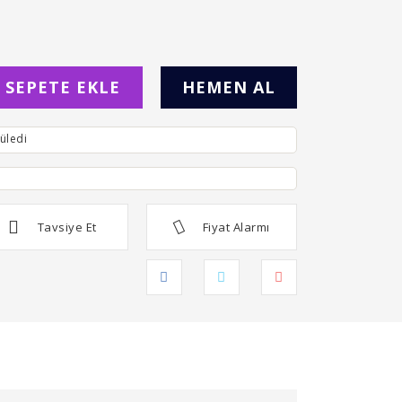
SEPETE EKLE
HEMEN AL
üledi
Tavsiye Et
Fiyat Alarmı