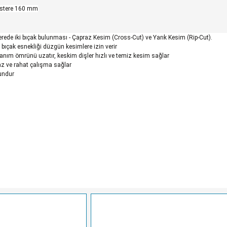
estere 160 mm
sterede iki bıçak bulunması - Çapraz Kesim (Cross-Cut) ve Yarık Kesim (Rip-Cut).
r, bıçak esnekliği düzgün kesimlere izin verir
ullanım ömrünü uzatır, keskim dişler hızlı ve temiz kesim sağlar
z ve rahat çalışma sağlar
gundur