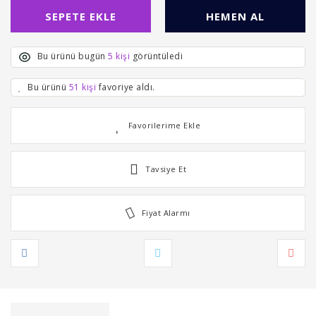
SEPETE EKLE
HEMEN AL
Bu ürünü bugün
5 kişi
görüntüledi
Bu ürünü
51 kişi
favoriye aldı.
Tavsiye Et
Fiyat Alarmı