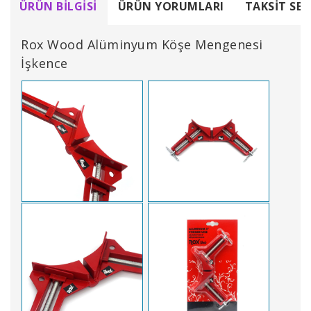
ÜRÜN BILGISI
ÜRÜN YORUMLARI
TAKSIT SEÇ
Rox Wood Alüminyum Köşe Mengenesi
İşkence