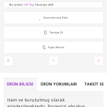
Bu ürünü
147 kişi
favoriye aldı.
Tavsiye Et
Fiyat Alarmı
ÜRÜN BILGISI
ÜRÜN YORUMLARI
TAKSIT SEÇ
Ham ve kurutulmuş olarak
gönderilmektedir. Projenizi ahşabın