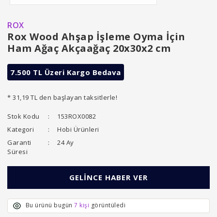
ROX
Rox Wood Ahşap İşleme Oyma İçin
Ham Ağaç Akçaağaç 20x30x2 cm
7.500 TL Üzeri Kargo Bedava
* 31,19 TL den başlayan taksitlerle!
Stok Kodu
153ROX0082
Kategori
Hobi Ürünleri
Garanti
24 Ay
Süresi
GELİNCE HABER VER
Bu ürünü bugün
7 kişi
görüntüledi