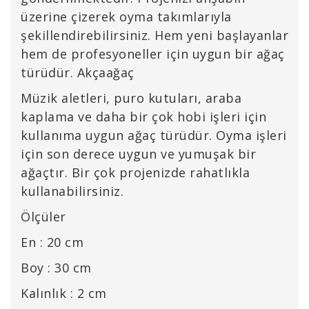
üzerine çizerek oyma takımlarıyla
şekillendirebilirsiniz. Hem yeni başlayanlar
hem de profesyoneller için uygun bir ağaç
türüdür. Akçaağaç
Müzik aletleri, puro kutuları, araba
kaplama ve daha bir çok hobi işleri için
kullanıma uygun ağaç türüdür. Oyma işleri
için son derece uygun ve yumuşak bir
ağaçtır. Bir çok projenizde rahatlıkla
kullanabilirsiniz.
Ölçüler
En : 20 cm
Boy : 30 cm
Kalınlık : 2 cm