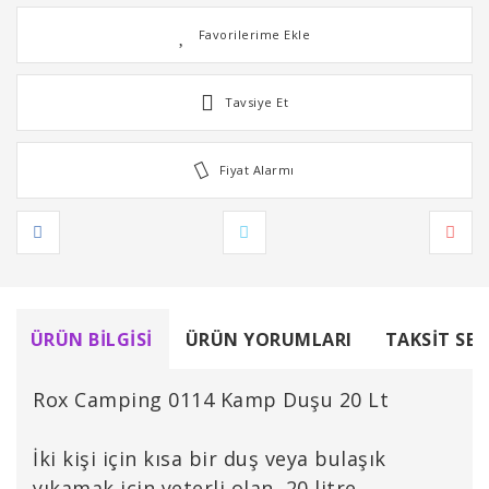
Tavsiye Et
Fiyat Alarmı
ÜRÜN BILGISI
ÜRÜN YORUMLARI
TAKSIT SEÇ
Rox Camping 0114 Kamp Duşu 20 Lt
İki kişi için kısa bir duş veya bulaşık
yıkamak için yeterli olan, 20 litre