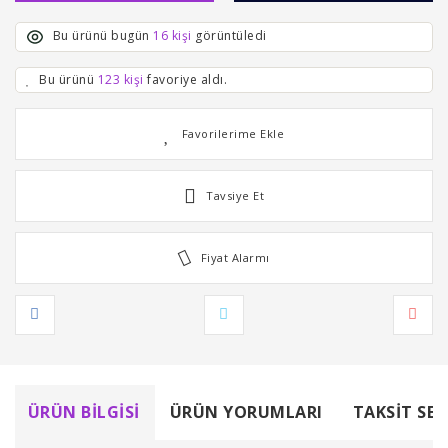
Bu ürünü bugün
16 kişi
görüntüledi
Bu ürünü
123 kişi
favoriye aldı.
Tavsiye Et
Fiyat Alarmı
ÜRÜN BILGISI
ÜRÜN YORUMLARI
TAKSIT SEÇ