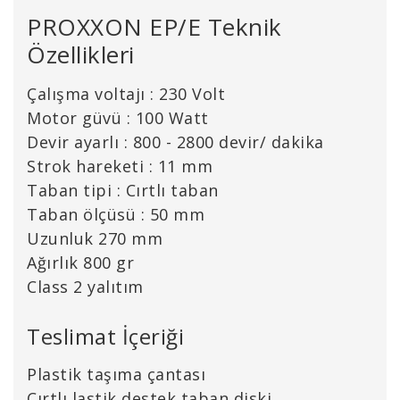
PROXXON EP/E Teknik
Özellikleri
Çalışma voltajı : 230 Volt
Motor güvü : 100 Watt
Devir ayarlı : 800 - 2800 devir/ dakika
Strok hareketi : 11 mm
Taban tipi : Cırtlı taban
Taban ölçüsü : 50 mm
Uzunluk 270 mm
Ağırlık 800 gr
Class 2 yalıtım
Teslimat İçeriği
Plastik taşıma çantası
Cırtlı lastik destek taban diski,