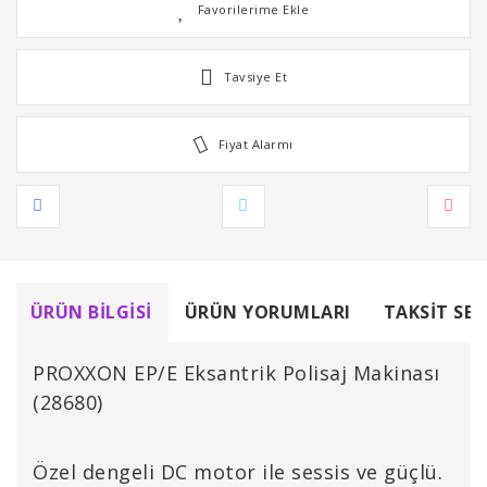
Tavsiye Et
Fiyat Alarmı
ÜRÜN BILGISI
ÜRÜN YORUMLARI
TAKSIT SEÇ
PROXXON EP/E Eksantrik Polisaj Makinası
(28680)
Özel dengeli DC motor ile sessis ve güçlü.