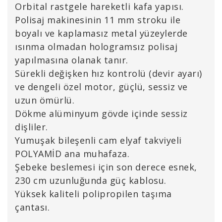
Orbital rastgele hareketli kafa yapısı.
Polisaj makinesinin 11 mm stroku ile
boyalı ve kaplamasız metal yüzeylerde
ısınma olmadan hologramsız polisaj
yapılmasına olanak tanır.
Sürekli değişken hız kontrolü (devir ayarı)
ve dengeli özel motor, güçlü, sessiz ve
uzun ömürlü.
Dökme alüminyum gövde içinde sessiz
dişliler.
Yumuşak bileşenli cam elyaf takviyeli
POLYAMİD ana muhafaza.
Şebeke beslemesi için son derece esnek,
230 cm uzunluğunda güç kablosu.
Yüksek kaliteli polipropilen taşıma
çantası.