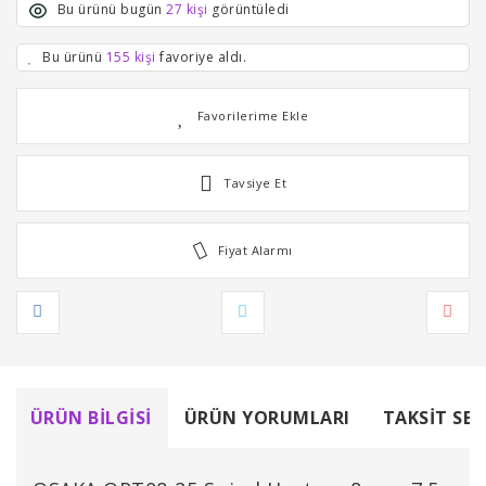
Bu ürünü bugün
27 kişi
görüntüledi
Bu ürünü
155 kişi
favoriye aldı.
Tavsiye Et
Fiyat Alarmı
ÜRÜN BILGISI
ÜRÜN YORUMLARI
TAKSIT SEÇ