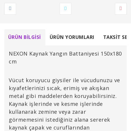
ÜRÜN BILGISI
ÜRÜN YORUMLARI
TAKSIT SEÇ
NEXON Kaynak Yangın Battaniyesi 150x180
cm
Vücut koruyucu giysiler ile vücudunuzu ve
kıyafetlerinizi sıcak, erimiş ve akışkan
metal gibi maddelerden koruyabilirsiniz.
Kaynak işlerinde ve kesme işlerinde
kullanarak zemine veya zarar
görmemesini istediğiniz alana sererek
kaynak çapak ve curuflarından