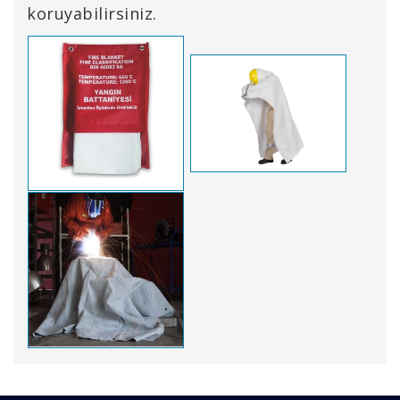
koruyabilirsiniz.
Bu ürünün fiyat bilgisi, resim, ürün açıklamalarında ve