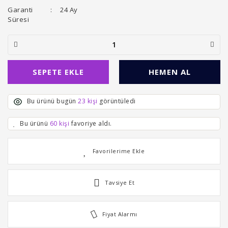
Garanti
24 Ay
Süresi
SEPETE EKLE
HEMEN AL
Bu ürünü bugün
23 kişi
görüntüledi
Bu ürünü
60 kişi
favoriye aldı.
Tavsiye Et
Fiyat Alarmı