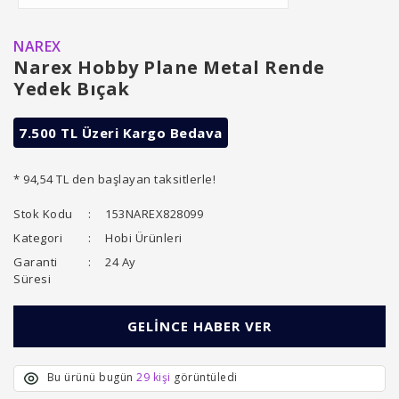
NAREX
Narex Hobby Plane Metal Rende
Yedek Bıçak
7.500 TL Üzeri Kargo Bedava
* 94,54 TL den başlayan taksitlerle!
Stok Kodu
153NAREX828099
Kategori
Hobi Ürünleri
Garanti
24 Ay
Süresi
GELİNCE HABER VER
Bu ürünü bugün
29 kişi
görüntüledi