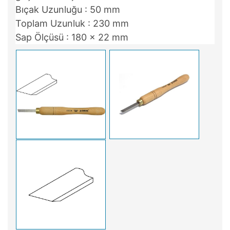
Bıçak Uzunluğu : 50 mm
Toplam Uzunluk : 230 mm
Sap Ölçüsü : 180 x 22 mm