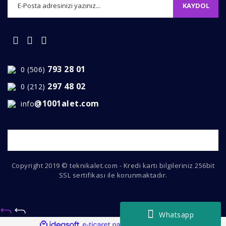
KAYDOL
793 28 01
0 (506)
297 48 02
0 (212)
@1001alet.com
info
Copyright 2019 © teknikalet.com - Kredi kartı bilgileriniz 256bit
SSL sertifikası ile korunmaktadır.
Whatsapp
ile
ideasoft
e-