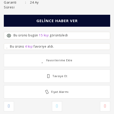
Garanti
24 Ay
Süresi
GELİNCE HABER VER
Bu ürünü bugün
15 kişi
görüntüledi
Bu ürünü
4 kişi
favoriye aldı.
Tavsiye Et
Fiyat Alarmı