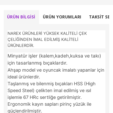
ÜRÜN BILGISI
ÜRÜN YORUMLARI
TAKSIT SEÇ
NAREX ÜRÜNLERİ YÜKSEK KALİTELİ ÇEK
ÇELİĞİNDEN İMAL EDİLMİŞ KALİTELİ
ÜRÜNLERDİR.
Minyatür işler (kalem,kadeh,kuksa ve takı)
için tasarlanmış bıçaklardır.
Ahşap model ve oyuncak imalatı yapanlar için
ideal ürünlerdir.
Taşlanmış ve bilenmiş bıçakları HSS (High
Speed Steel) çelikten imal edilmiş ve ısıl
işlemle 67 HRc sertliğe getirilmiştir.
Ergonomik kayın sapları pirinç yüzük ile
güçlendirilmiştir.