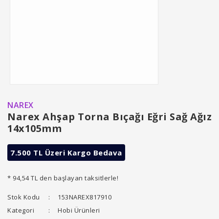
NAREX
Narex Ahşap Torna Bıçağı Eğri Sağ Ağız
14x105mm
7.500 TL Üzeri Kargo Bedava
* 94,54 TL den başlayan taksitlerle!
Stok Kodu
153NAREX817910
Kategori
Hobi Ürünleri