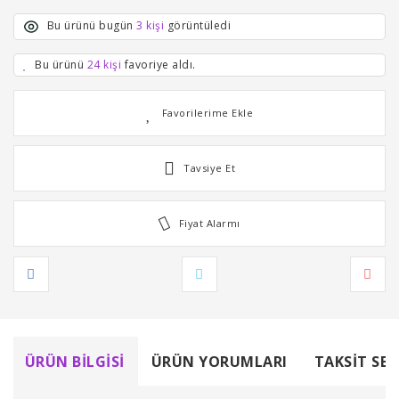
Bu ürünü bugün
3 kişi
görüntüledi
Bu ürünü
24 kişi
favoriye aldı.
Tavsiye Et
Fiyat Alarmı
ÜRÜN BILGISI
ÜRÜN YORUMLARI
TAKSIT SEÇ