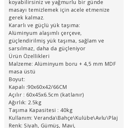
koyabilirsiniz ve yağmurlu bir günde
masayı temizlemek için acele etmenize
gerek kalmaz.
Kararlı ve güçlü yük taşıma:
Alüminyum alaşımlı çerçeve,
güçlendirilmiş yük taşıma, sağlam ve
sarsılmaz, daha da güçleniyor
Ürün Özellikleri
Malzeme: Alüminyum boru + 4,5 mm MDF
masa üstü
Boyut:
Kapalı :90x60x42/66CM
Açılır : 60x45x6.5cm (katlanır)
Ağırlık: 2.5kg
Taşıma Kapasitesi : 40kg
Kullanım: Veranda\Bahçe\Kulübe\Avlu\Plaj
Renk: Siyah, Gümüş, Mavi,