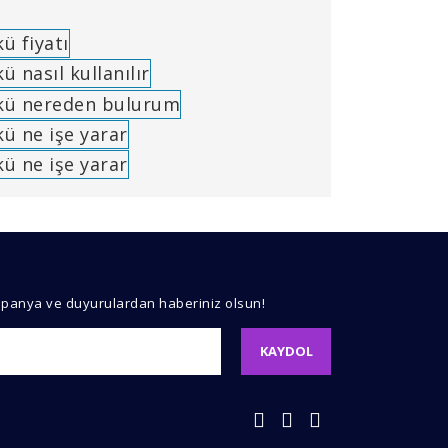
kullanarak tarafımıza iletebilirsiniz.
mpanya ve duyurulardan haberiniz olsun!
KAYDOL