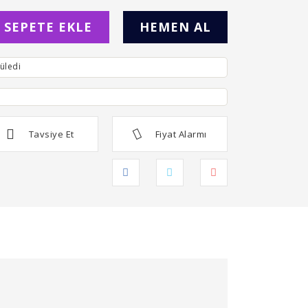
SEPETE EKLE
HEMEN AL
üledi
Tavsiye Et
Fiyat Alarmı