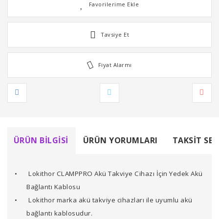
Tavsiye Et
Fiyat Alarmı
ÜRÜN BILGISI
ÜRÜN YORUMLARI
TAKSIT SEÇ
•
Lokithor CLAMPPRO Akü Takviye Cihazı İçin Yedek Akü
Bağlantı Kablosu
•
Lokithor marka akü takviye cihazları ile uyumlu akü
bağlantı kablosudur.