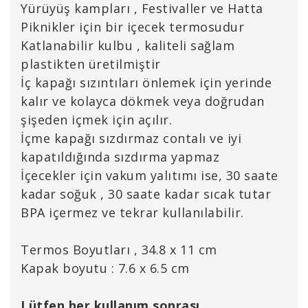
Yürüyüş kampları , Festivaller ve Hatta
Piknikler için bir içecek termosudur
Katlanabilir kulbu , kaliteli sağlam
plastikten üretilmiştir
İç kapağı sızıntıları önlemek için yerinde
kalır ve kolayca dökmek veya doğrudan
şişeden içmek için açılır.
İçme kapağı sızdırmaz contalı ve iyi
kapatıldığında sızdırma yapmaz
İçecekler için vakum yalıtımı ise, 30 saate
kadar soğuk , 30 saate kadar sıcak tutar
BPA içermez ve tekrar kullanılabilir.
Termos Boyutları , 34.8 x 11 cm
Kapak boyutu : 7.6 x 6.5 cm
Lütfen her kullanım sonrası