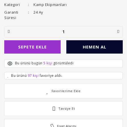
Kategori
Kamp Ekipmanları
Garanti
24 Ay
Süresi
SEPETE EKLE
HEMEN AL
Bu ürünü bugün
5 kişi
görüntüledi
Bu ürünü
97 kişi
favoriye aldı.
Tavsiye Et
Fiyat Alarmı