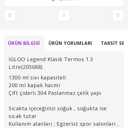
ÜRÜN BILGISI
ÜRÜN YORUMLARI
TAKSIT SEÇ
IGLOO Legend Klasik Termos 1.3
Litre(205688)
1300 ml sıvı kapasiteli
200 ml kapak hacmi
Çift çidarlı 304 Paslanmaz çelik yapı
Sıcakta içeceğinizi soğuk , soğukta ise
sıcak tutar
Kullanım alanları ; Egzersiz spor salonları ,