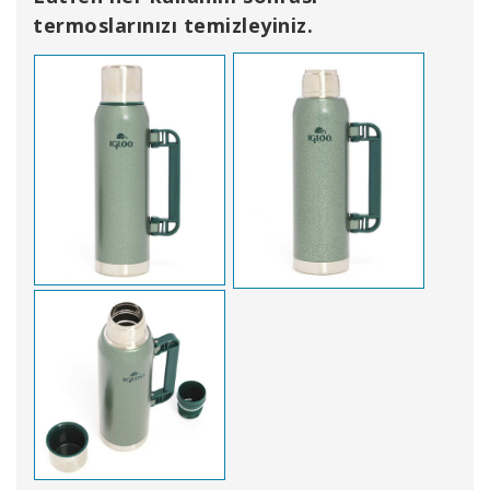
termoslarınızı temizleyiniz.