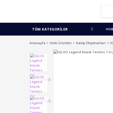
TÜM KATEGORİLER
HOB
Anasayfa
Hobi Ürünleri
Kamp Ekipmanları
I