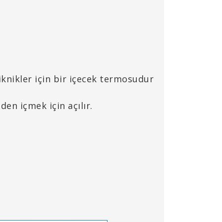
Piknikler için bir içecek termosudur
en içmek için açılır.