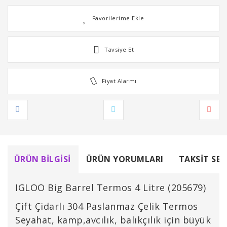
Tavsiye Et
Fiyat Alarmı
ÜRÜN BILGISI
ÜRÜN YORUMLARI
TAKSIT SEÇ
IGLOO Big Barrel Termos 4 Litre (205679)
Çift Çidarlı 304 Paslanmaz Çelik Termos
Seyahat, kamp,avcılık, balıkçılık için büyük