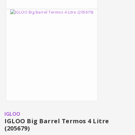
IGLOO
IGLOO Big Barrel Termos 4 Litre
(205679)