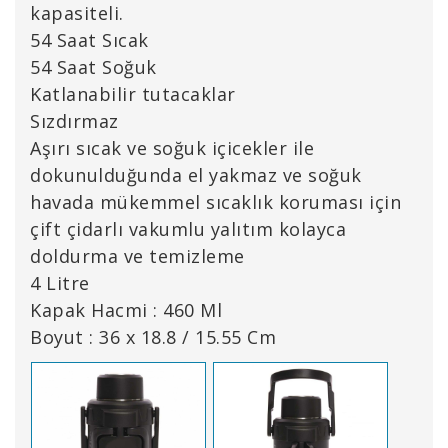
kapasiteli.
54 Saat Sıcak
54 Saat Soğuk
Katlanabilir tutacaklar
Sızdırmaz
Aşırı sıcak ve soğuk içicekler ile
dokunulduğunda el yakmaz ve soğuk
havada mükemmel sıcaklık koruması için
çift çidarlı vakumlu yalıtım kolayca
doldurma ve temizleme
4 Litre
Kapak Hacmi : 460 Ml
Boyut : 36 x 18.8 / 15.55 Cm