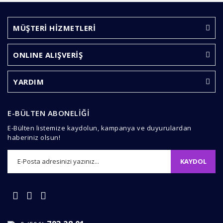
MÜŞTERİ HİZMETLERİ
Gönder
ONLINE ALIŞVERİŞ
YARDIM
E-BÜLTEN ABONELİĞİ
E-Bülten listemize kaydolun, kampanya ve duyurulardan
haberiniz olsun!
KAYDOL