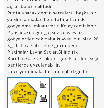
açılar bulunmaktadır.
Puntalanacak demir parçaları , başka bir
yardım almadan hem tutma hem de
gönyeleme imkanı verir. Kolay temizlenir.
Piyasadaki diğer güçsüz ve işlevsiz
gönyelerden çok daha kuvvetlidir. Max. 20
Kg. Tutma,sabitleme gücündedir.
Platinalar,Levha Saclar,Silindirik
Borular,Kare ve Dikdörtgen Profiller ,Köşe
bentlerde uygulanabilir.
Ürün yerli imalattır, çin malı değildir.