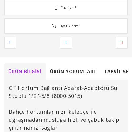
Tavsiye Et
Fiyat Alarmı
ÜRÜN BILGISI
ÜRÜN YORUMLARI
TAKSIT SEÇ
GF Hortum Bağlantı Aparat-Adaptörü Su
Stoplu 1/2''-5/8"(8000-5015)
Bahçe hortumlarınızı kelepçe ile
uğraşmadan musluğa hızlı ve çabuk takıp
çıkarmanızı sağlar