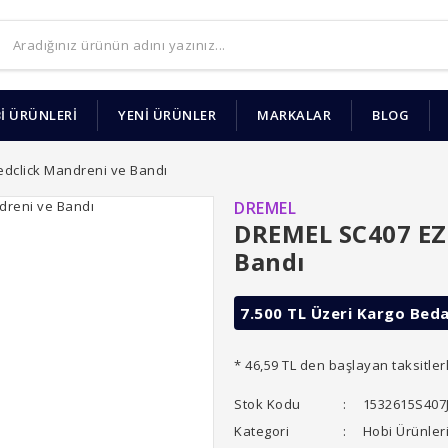
İ ÜRÜNLERİ
YENİ ÜRÜNLER
MARKALAR
BLOG
dclick Mandreni ve Bandı
DREMEL
DREMEL SC407 EZ
Bandı
7.500 TL Üzeri Kargo Bed
* 46,59 TL den başlayan taksitler
Stok Kodu
1532615S407
Kategori
Hobi Ürünler