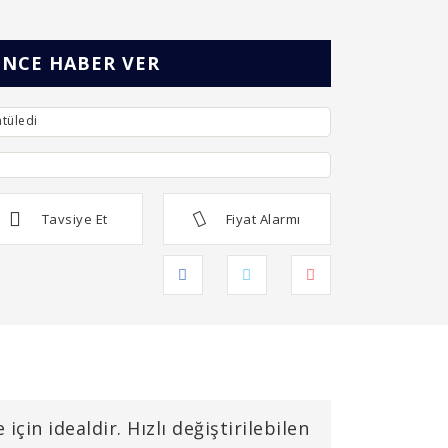
İNCE HABER VER
tüledi
Tavsiye Et
Fiyat Alarmı
n idealdir. Hızlı değiştirilebilen