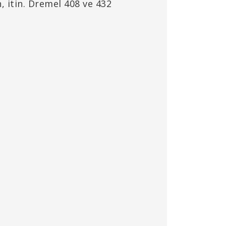
, itin. Dremel 408 ve 432