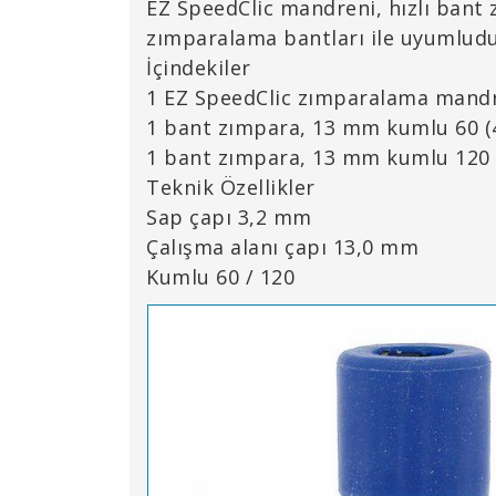
EZ SpeedClic mandreni, hızlı bant z
zımparalama bantları ile uyumludu
İçindekiler
1 EZ SpeedClic zımparalama mand
1 bant zımpara, 13 mm kumlu 60 (
1 bant zımpara, 13 mm kumlu 120 
Teknik Özellikler
Sap çapı 3,2 mm
Çalışma alanı çapı 13,0 mm
Kumlu 60 / 120