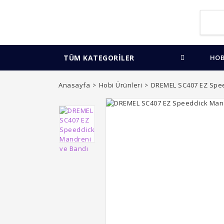
TÜM KATEGORİLER
HOB
Anasayfa
Hobi Ürünleri
DREMEL SC407 EZ Spee