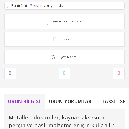
Bu ürünü
17 kişi
favoriye aldı.
Tavsiye Et
Fiyat Alarmı
ÜRÜN BILGISI
ÜRÜN YORUMLARI
TAKSIT SEÇ
Metaller, dökümler, kaynak aksesuarı,
perçin ve paslı malzemeler için kullanılır.