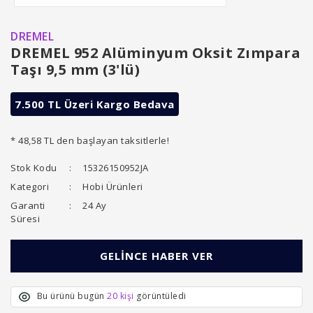
DREMEL
DREMEL 952 Alüminyum Oksit Zımpara
Taşı 9,5 mm (3'lü)
7.500 TL Üzeri Kargo Bedava
* 48,58 TL den başlayan taksitlerle!
Stok Kodu
15326150952JA
Kategori
Hobi Ürünleri
Garanti
24 Ay
Süresi
GELİNCE HABER VER
Bu ürünü bugün
20 kişi
görüntüledi