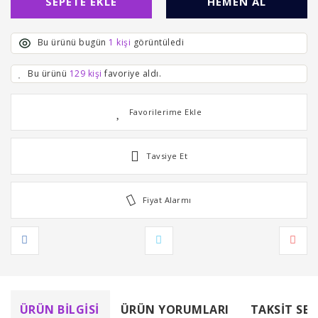
SEPETE EKLE
HEMEN AL
Bu ürünü bugün
1 kişi
görüntüledi
Bu ürünü
129 kişi
favoriye aldı.
Tavsiye Et
Fiyat Alarmı
ÜRÜN BILGISI
ÜRÜN YORUMLARI
TAKSIT SEÇ