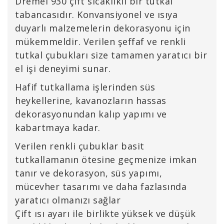
Dremel 930 çift sıcaklıklı bir tutkal
tabancasıdır. Konvansiyonel ve ısıya
duyarlı malzemelerin dekorasyonu için
mükemmeldir. Verilen şeffaf ve renkli
tutkal çubukları size tamamen yaratıcı bir
el işi deneyimi sunar.
Hafif tutkallama işlerinden süs
heykellerine, kavanozların hassas
dekorasyonundan kalıp yapımı ve
kabartmaya kadar.
Verilen renkli çubuklar basit
tutkallamanın ötesine geçmenize imkan
tanır ve dekorasyon, süs yapımı,
mücevher tasarımı ve daha fazlasında
yaratıcı olmanızı sağlar
Çift ısı ayarı ile birlikte yüksek ve düşük