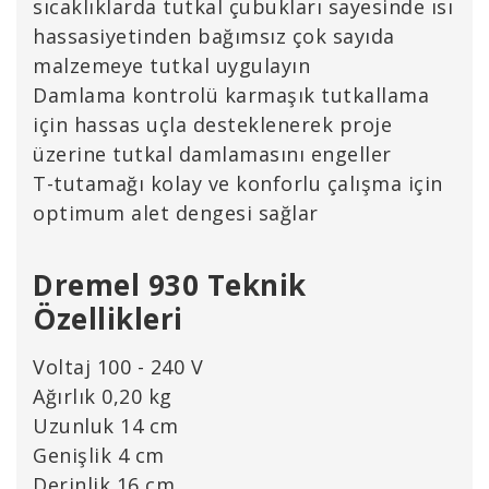
sıcaklıklarda tutkal çubukları sayesinde ısı
hassasiyetinden bağımsız çok sayıda
malzemeye tutkal uygulayın
Damlama kontrolü karmaşık tutkallama
için hassas uçla desteklenerek proje
üzerine tutkal damlamasını engeller
T-tutamağı kolay ve konforlu çalışma için
optimum alet dengesi sağlar
Dremel 930 Teknik
Özellikleri
Voltaj 100 - 240 V
Ağırlık 0,20 kg
Uzunluk 14 cm
Genişlik 4 cm
Derinlik 16 cm