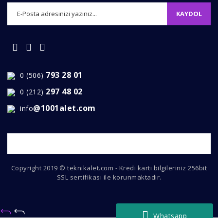
KAYDOL
Gönder
793 28 01
0 (506)
297 48 02
0 (212)
@1001alet.com
info
Copyright 2019 © teknikalet.com - Kredi kartı bilgileriniz 256bit
SSL sertifikası ile korunmaktadır.
Whatsapp