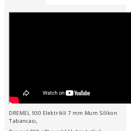
DREMEL 930 Elektrikli 7 mm Mum Silikon
Tabancası,