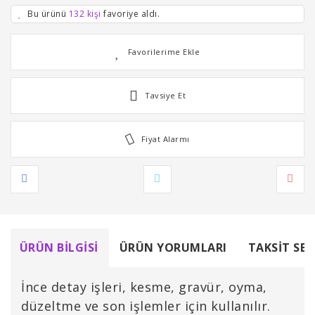
Bu ürünü
132 kişi
favoriye aldı.
Tavsiye Et
Fiyat Alarmı
ÜRÜN BILGISI
ÜRÜN YORUMLARI
TAKSIT SEÇ
İnce detay işleri, kesme, gravür, oyma,
düzeltme ve son işlemler için kullanılır.