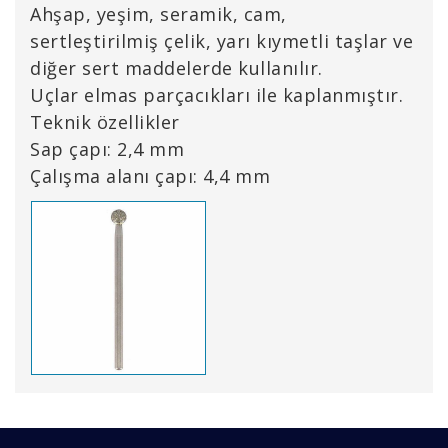
Ahşap, yeşim, seramik, cam,
sertleştirilmiş çelik, yarı kıymetli taşlar ve
diğer sert maddelerde kullanılır.
Uçlar elmas parçacıkları ile kaplanmıştır.
Teknik özellikler
Sap çapı: 2,4 mm
Çalışma alanı çapı: 4,4 mm
Bu ürünün fiyat bilgisi, resim, ürün açıklamalarında ve
diğer konularda yetersiz gördüğünüz noktaları öneri
Bu ürüne ilk yorumu siz yapın!