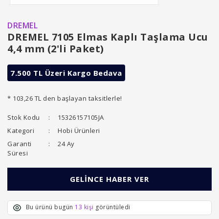
DREMEL
DREMEL 7105 Elmas Kaplı Taşlama Ucu
4,4 mm (2'li Paket)
7.500 TL Üzeri Kargo Bedava
* 103,26 TL den başlayan taksitlerle!
Stok Kodu
15326157105JA
Kategori
Hobi Ürünleri
Garanti
24 Ay
Süresi
GELİNCE HABER VER
Bu ürünü bugün
13 kişi
görüntüledi