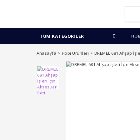
TÜM KATEGORİLER
HOB
Anasayfa
Hobi Ürünleri
DREMEL 681 Ahşap İşler