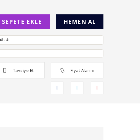
SEPETE EKLE
HEMEN AL
üledi
Tavsiye Et
Fiyat Alarmı