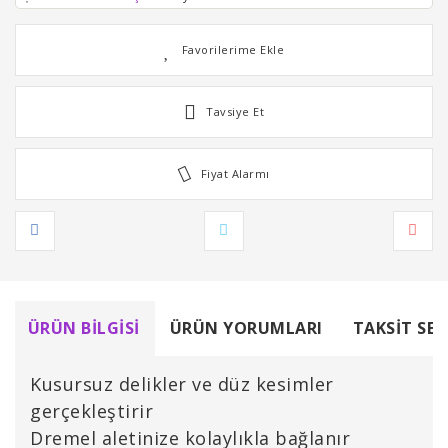
Tavsiye Et
Fiyat Alarmı
ÜRÜN BILGISI
ÜRÜN YORUMLARI
TAKSIT SEÇ
Kusursuz delikler ve düz kesimler
gerçekleştirir
Dremel aletinize kolaylıkla bağlanır