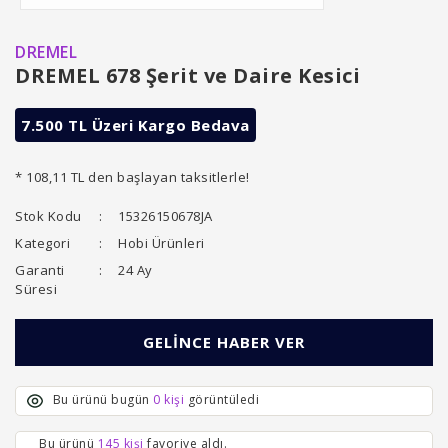
DREMEL
DREMEL 678 Şerit ve Daire Kesici
7.500 TL Üzeri Kargo Bedava
* 108,11 TL den başlayan taksitlerle!
Stok Kodu
15326150678JA
Kategori
Hobi Ürünleri
Garanti
24 Ay
Süresi
GELİNCE HABER VER
Bu ürünü bugün
0 kişi
görüntüledi
Bu ürünü
145 kişi
favoriye aldı.