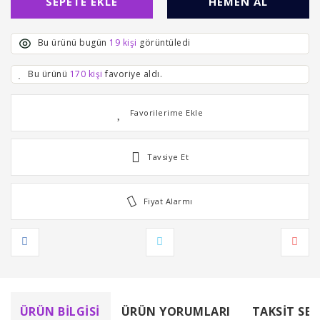
SEPETE EKLE
HEMEN AL
Bu ürünü bugün
19 kişi
görüntüledi
Bu ürünü
170 kişi
favoriye aldı.
Tavsiye Et
Fiyat Alarmı
ÜRÜN BILGISI
ÜRÜN YORUMLARI
TAKSIT SEÇ