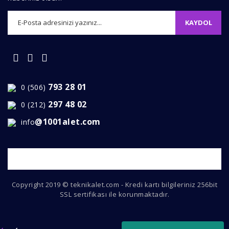
KAYDOL
Gönder
793 28 01
0 (506)
297 48 02
0 (212)
@1001alet.com
info
Copyright 2019 © teknikalet.com - Kredi kartı bilgileriniz 256bit
SSL sertifikası ile korunmaktadır.