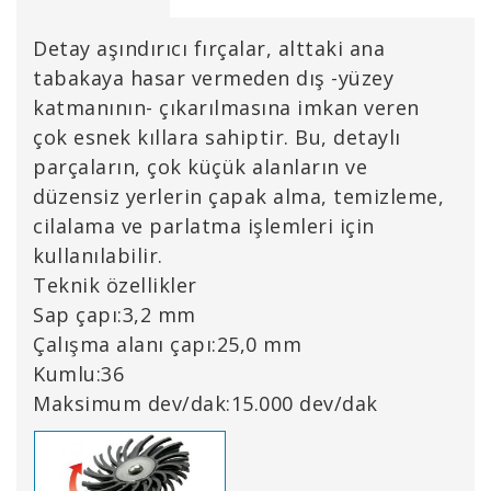
Detay aşındırıcı fırçalar, alttaki ana
tabakaya hasar vermeden dış -yüzey
katmanının- çıkarılmasına imkan veren
çok esnek kıllara sahiptir. Bu, detaylı
parçaların, çok küçük alanların ve
düzensiz yerlerin çapak alma, temizleme,
cilalama ve parlatma işlemleri için
kullanılabilir.
Teknik özellikler
Sap çapı:3,2 mm
Çalışma alanı çapı:25,0 mm
Kumlu:36
Maksimum dev/dak:15.000 dev/dak