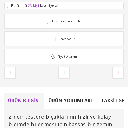
Bu ürünü
23 kişi
favoriye aldı.
Tavsiye Et
Fiyat Alarmı
ÜRÜN BILGISI
ÜRÜN YORUMLARI
TAKSIT SEÇ
Zincir testere bıçaklarının hızlı ve kolay
biçimde bilenmesi için hassas bir zemin