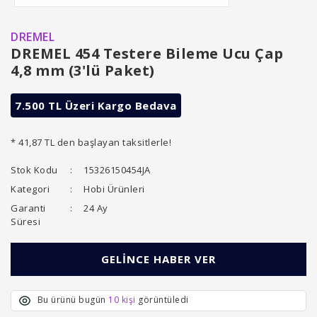
DREMEL
DREMEL 454 Testere Bileme Ucu Çap
4,8 mm (3'lü Paket)
7.500 TL Üzeri Kargo Bedava
* 41,87 TL den başlayan taksitlerle!
Stok Kodu
15326150454JA
Kategori
Hobi Ürünleri
Garanti
24 Ay
Süresi
GELİNCE HABER VER
Bu ürünü bugün
10 kişi
görüntüledi