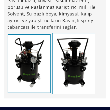
Paslanmaz iç kovası, Paslanmaz emiş
borusu ve Paslanmaz Karıştırıcı mili ile
Solvent, Su bazlı boya, kimyasal, kalıp
ayırıcı ve yapıştırıcıların Basınçlı sprey
tabancası ile transferini sağlar.
Bu ürünün fiyat bilgisi, resim, ürün açıklamalarında ve
diğer konularda yetersiz gördüğünüz noktaları öneri