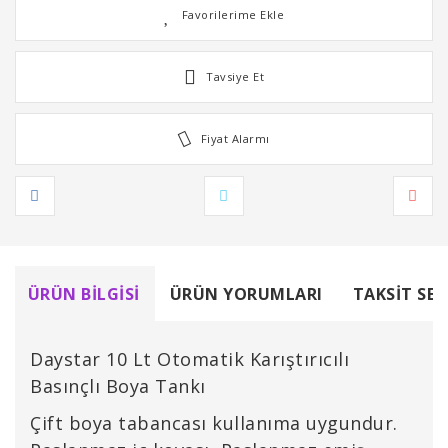
Tavsiye Et
Fiyat Alarmı
ÜRÜN BILGISI
ÜRÜN YORUMLARI
TAKSIT SEÇ
Daystar 10 Lt Otomatik Karıştırıcılı
Basınçlı Boya Tankı
Çift boya tabancası kullanıma uygundur.