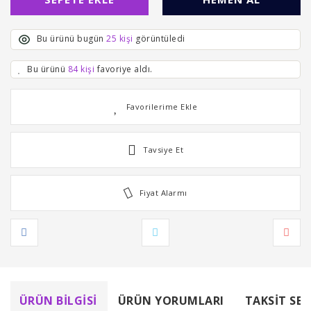
Bu ürünü bugün
25 kişi
görüntüledi
Bu ürünü
84 kişi
favoriye aldı.
Tavsiye Et
Fiyat Alarmı
ÜRÜN BILGISI
ÜRÜN YORUMLARI
TAKSIT SEÇ