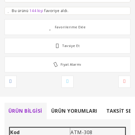
Bu ürünü
144 kişi
favoriye aldı.
Tavsiye Et
Fiyat Alarmı
ÜRÜN BILGISI
ÜRÜN YORUMLARI
TAKSIT SEÇ
Kod
ATM-308