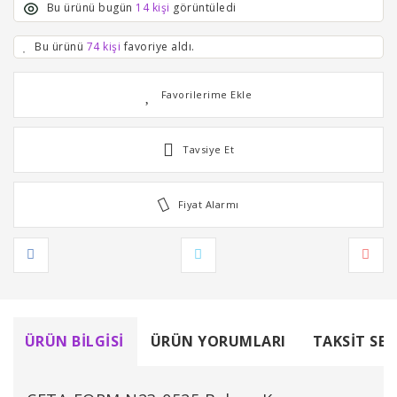
Bu ürünü bugün
14 kişi
görüntüledi
Bu ürünü
74 kişi
favoriye aldı.
Tavsiye Et
Fiyat Alarmı
ÜRÜN BILGISI
ÜRÜN YORUMLARI
TAKSIT SEÇ