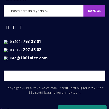
KAYDOL
Gönder
793 28 01
0 (506)
297 48 02
0 (212)
@1001alet.com
info
Copyright 2019 © teknikalet.com - Kredi kartı bilgileriniz 256bit
SSL sertifikası ile korunmaktadır.