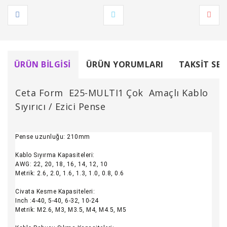
ÜRÜN BILGISI
ÜRÜN YORUMLARI
TAKSIT SEÇ
Ceta Form E25-MULTI1 Çok Amaçlı Kablo
Sıyırıcı / Ezici Pense
Pense uzunluğu: 210mm
Kablo Sıyırma Kapasiteleri:
AWG: 22, 20, 18, 16, 14, 12, 10
Metrik: 2.6, 2.0, 1.6, 1.3, 1.0, 0.8, 0.6
Civata Kesme Kapasiteleri:
Inch :4-40, 5-40, 6-32, 10-24
Metrik: M2.6, M3, M3.5, M4, M4.5, M5