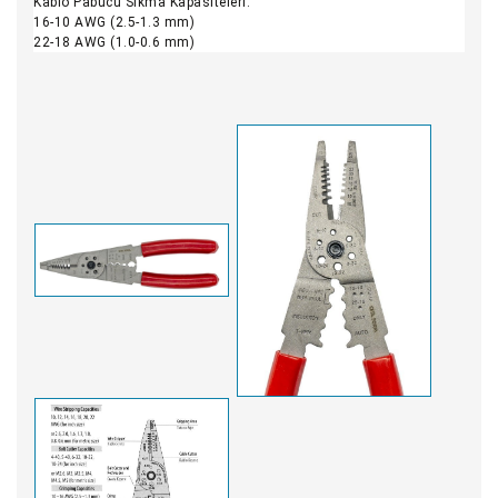
Kablo Pabucu Sıkma Kapasiteleri:
16-10 AWG (2.5-1.3 mm)
22-18 AWG (1.0-0.6 mm)