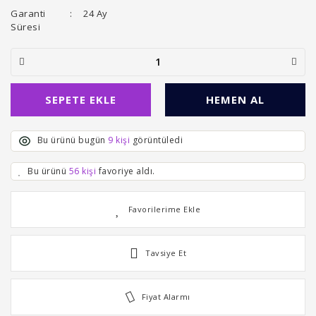
Garanti
24 Ay
Süresi
SEPETE EKLE
HEMEN AL
Bu ürünü bugün
9 kişi
görüntüledi
Bu ürünü
56 kişi
favoriye aldı.
Tavsiye Et
Fiyat Alarmı