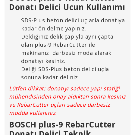
Donatı Delici Ucun Kullanımı
SDS-Plus beton delici uçlarla donatıya
kadar ön delme yapınız.
Deldiğiniz delik çapıyla aynı çapta
olan plus-9 RebarCutter ile
makinanızı darbesiz moda alarak
donatıyı kesiniz.
Deliği SDS-Plus beton delici uçla
sonuna kadar deliniz.
Lütfen dikkat; donatıyı sadece yapı statiği
mühendisinden onay aldıktan sonra kesiniz
ve RebarCutter uçları sadece darbesiz
modda kullanınız.
BOSCH plus-9 RebarCutter
Donatı Delici Teknik