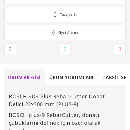
Tavsiye Et
Fiyat Alarmı
ÜRÜN BILGISI
ÜRÜN YORUMLARI
TAKSIT SEÇ
BOSCH SDS-Plus Rebar Cutter Donatı
Delici 22x300 mm (PLUS-9)
BOSCH plus-9 RebarCutter, donatı
çubuklarını delmek için özel olarak