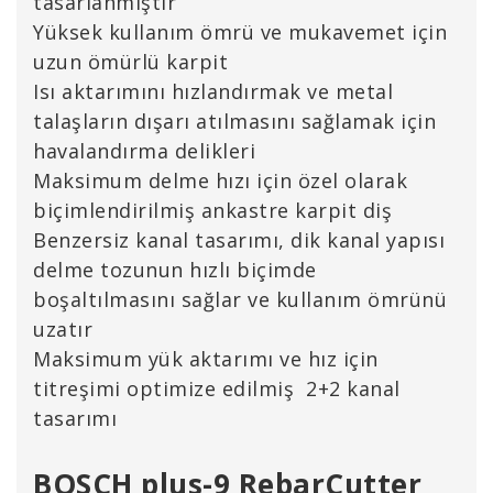
tasarlanmıştır
Yüksek kullanım ömrü ve mukavemet için
uzun ömürlü karpit
Isı aktarımını hızlandırmak ve metal
talaşların dışarı atılmasını sağlamak için
havalandırma delikleri
Maksimum delme hızı için özel olarak
biçimlendirilmiş ankastre karpit diş
Benzersiz kanal tasarımı, dik kanal yapısı
delme tozunun hızlı biçimde
boşaltılmasını sağlar ve kullanım ömrünü
uzatır
Maksimum yük aktarımı ve hız için
titreşimi optimize edilmiş 2+2 kanal
tasarımı
BOSCH plus-9 RebarCutter