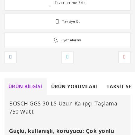
Tavsiye Et
Fiyat Alarmı
ÜRÜN BILGISI
ÜRÜN YORUMLARI
TAKSIT SEÇ
BOSCH GGS 30 LS Uzun Kalıpçı Taşlama
750 Watt
Güçlü, kullanışlı, koruyucu: Çok yönlü