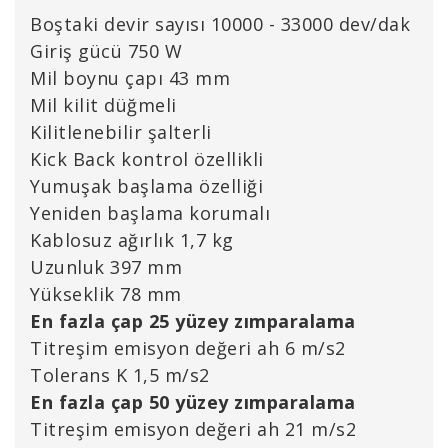
Boştaki devir sayısı 10000 - 33000 dev/dak
Giriş gücü 750 W
Mil boynu çapı 43 mm
Mil kilit düğmeli
Kilitlenebilir şalterli
Kick Back kontrol özellikli
Yumuşak başlama özelliği
Yeniden başlama korumalı
Kablosuz ağırlık 1,7 kg
Uzunluk 397 mm
Yükseklik 78 mm
En fazla çap 25 yüzey zımparalama
Titreşim emisyon değeri ah 6 m/s2
Tolerans K 1,5 m/s2
En fazla çap 50 yüzey zımparalama
Titreşim emisyon değeri ah 21 m/s2