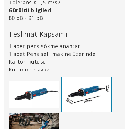
Tolerans K 1,5 m/s2
Gürültü bilgileri
80 dB - 91 bB
Teslimat Kapsamı
1 adet pens sökme anahtarı
1 adet Pens seti makine üzerinde
Karton kutusu
Kullanım klavuzu