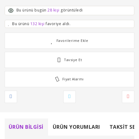
Bu ürünü bugün
28 kişi
görüntüledi
Bu ürünü
132 kişi
favoriye aldı.
Tavsiye Et
Fiyat Alarmı
ÜRÜN BILGISI
ÜRÜN YORUMLARI
TAKSIT SEÇ