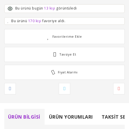
Bu ürünü bugün
13 kişi
görüntüledi
Bu ürünü
170 kişi
favoriye aldı.
Tavsiye Et
Fiyat Alarmı
ÜRÜN BILGISI
ÜRÜN YORUMLARI
TAKSIT SEÇ