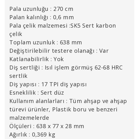
Pala uzunluğu : 270 cm
Palan kalınlığı : 0,6 mm
Pala çelik malzemesi :SK5 Sert karbon
çelik
Toplam uzunluk : 638 mm
Değiştirilebilir testere olanağı : Var
Katlanabilirlik : Yok
Diş sertliği : Isıl işlem görmüş 62-68 HRC
sertlik
Diş yapısı : 17 TPI diş yapısı
Esneklilik : Sert düz
Kullanım alanlarları : Tüm ahşap ve ahşap
türevi ürünler, Plastik boru ve benzeri
malzemelerde
Ölçüleri : 638 x 77 x 28 mm
Ağırlık : 0,369 kg