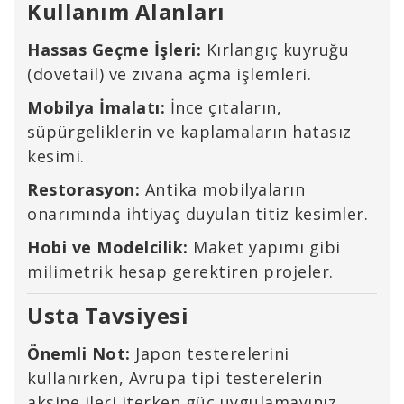
Kullanım Alanları
Hassas Geçme İşleri:
Kırlangıç kuyruğu
(dovetail) ve zıvana açma işlemleri.
Mobilya İmalatı:
İnce çıtaların,
süpürgeliklerin ve kaplamaların hatasız
kesimi.
Restorasyon:
Antika mobilyaların
onarımında ihtiyaç duyulan titiz kesimler.
Hobi ve Modelcilik:
Maket yapımı gibi
milimetrik hesap gerektiren projeler.
Usta Tavsiyesi
Önemli Not:
Japon testerelerini
kullanırken, Avrupa tipi testerelerin
aksine ileri iterken güç uygulamayınız.