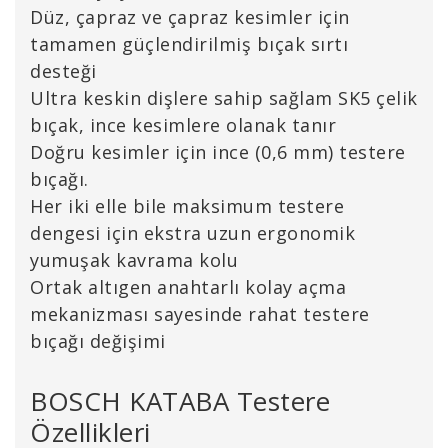
Düz, çapraz ve çapraz kesimler için
tamamen güçlendirilmiş bıçak sırtı
desteği
Ultra keskin dişlere sahip sağlam SK5 çelik
bıçak, ince kesimlere olanak tanır
Doğru kesimler için ince (0,6 mm) testere
bıçağı.
Her iki elle bile maksimum testere
dengesi için ekstra uzun ergonomik
yumuşak kavrama kolu
Ortak altıgen anahtarlı kolay açma
mekanizması sayesinde rahat testere
bıçağı değişimi
BOSCH KATABA Testere
Özellikleri