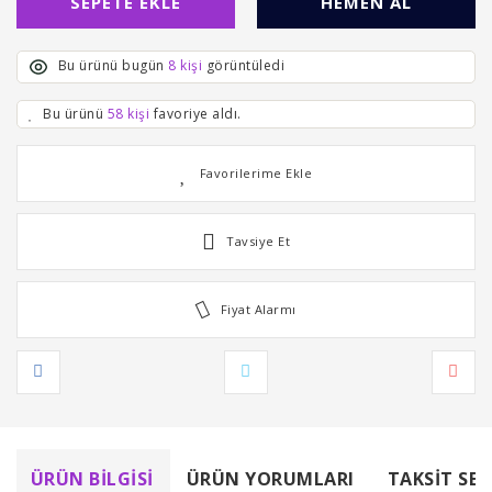
SEPETE EKLE
HEMEN AL
Bu ürünü bugün
8 kişi
görüntüledi
Bu ürünü
58 kişi
favoriye aldı.
Tavsiye Et
Fiyat Alarmı
ÜRÜN BILGISI
ÜRÜN YORUMLARI
TAKSIT SEÇ